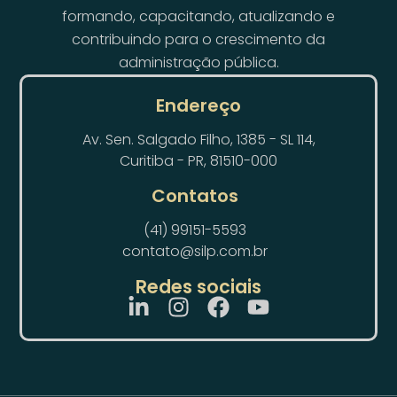
formando, capacitando, atualizando e
contribuindo para o crescimento da
administração pública.
Endereço
Av. Sen. Salgado Filho, 1385 - SL 114,
Curitiba - PR, 81510-000
Contatos
(41) 99151-5593
contato@silp.com.br
Redes sociais